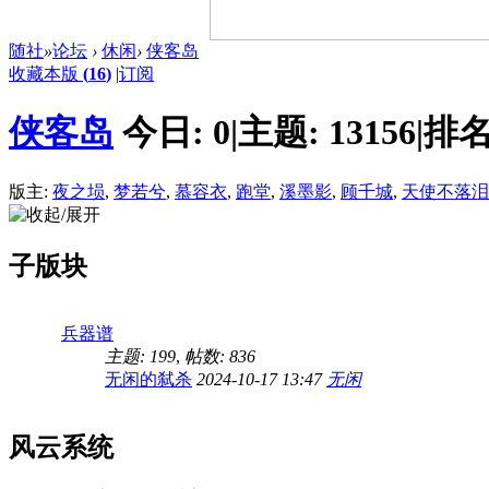
随社
»
论坛
›
休闲
›
侠客岛
收藏本版
(
16
)
|
订阅
侠客岛
今日:
0
|
主题:
13156
|
排名
版主:
夜之埙
,
梦若兮
,
慕容衣
,
跑堂
,
溪墨影
,
顾千城
,
天使不落泪
子版块
兵器谱
主题: 199
,
帖数: 836
无闲的弑杀
2024-10-17 13:47
无闲
风云系统