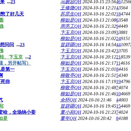
来
...
2
3
马婉容QH
2024-10-15 23:56
46
1256
王修微QH
2024-10-14 12:21
4
3564
问憋了好几天
苏昆生QH
2024-10-16 22:02
18
4744
圆
柳如是QH
2024-10-13 21:08
6
3548
钱
周亮工QH
2024-10-16 21:32
9
4449
卞玉京QH
2024-10-16 23:09
3
3881
柳如是QH
2024-10-16 21:02
24
9151
想问问
...
2
3
冒辟疆QH
2024-10-16 14:54
44
1097
佛
卞玉京QH
2024-10-16 23:42
3
3705
三桂、卞玉京
...
2
卞玉京QH
2024-10-16 20:12
21
8539
顶，另开帖写）
柳如是QH
2024-10-16 21:17
11
4616
也是第一
卞玉京QH
2024-10-16 21:01
8
4416
啊
柳敬亭QH
2024-10-16 21:51
5
4340
打死你
卞玉京QH
2024-10-16 17:19
19
4796
柳敬亭QH
2024-10-16 21:48
7
4074
柳如是QH
2024-10-16 21:46
10
4669
气
余怀QH
2024-10-16 21:46
4
4003
宛
冒辟疆QH
2024-10-16 19:45
15
4469
变哈，全场纳小妾
董小宛QH
2024-10-16 21:23
7
4024
如是
董年QH
2024-10-16 20:42
8
4188