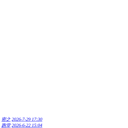
密之
2026-7-29 17:30
跑堂
2026-6-22 15:04