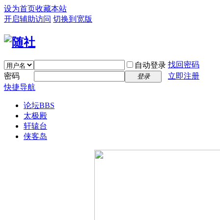
设为首页
收藏本站
开启辅助访问
切换到宽版
找回密码
自动登录
密码
立即注册
登录
快捷导航
论坛
BBS
太极殿
轩辕台
侠客岛