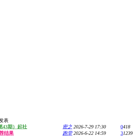
发表
第43期）起社
密之
2026-7-29 17:30
0
418
荐结果
跑堂
2026-6-22 14:59
3
1239