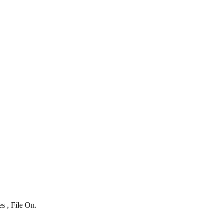
s , File On.