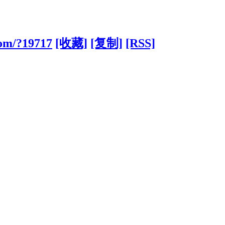
com/?19717
[收藏]
[复制]
[RSS]