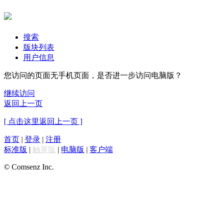
搜索
版块列表
用户信息
您访问的页面无手机页面，是否进一步访问电脑版？
继续访问
返回上一页
[ 点击这里返回上一页 ]
首页
|
登录
|
注册
标准版
|
触屏版
|
电脑版
|
客户端
© Comsenz Inc.