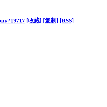
com/?19717
[收藏]
[复制]
[RSS]