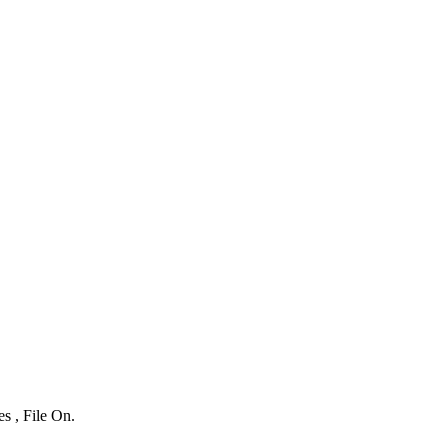
s , File On.