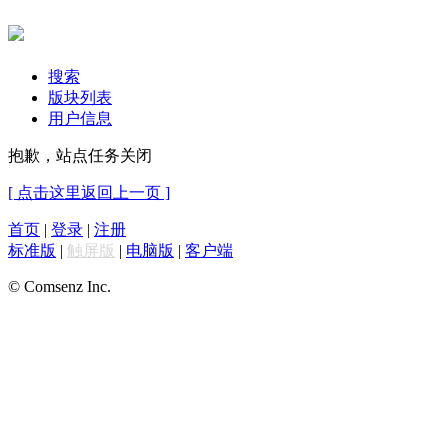
搜索
版块列表
用户信息
抱歉，站点任务关闭
[ 点击这里返回上一页 ]
首页
|
登录
|
注册
标准版
|
触屏版
|
电脑版
|
客户端
© Comsenz Inc.