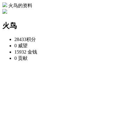
火鸟的资料
火鸟
28433
积分
0
威望
15932
金钱
0
贡献