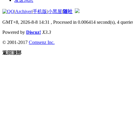
发送消息
|
Archiver
|
手机版
|
小黑屋
|
随社
GMT+8, 2026-8-8 14:31
, Processed in 0.006414 second(s), 4 queries
Powered by
Discuz!
X3.3
© 2001-2017
Comsenz Inc.
返回顶部