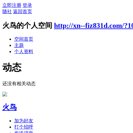
立即注册
登录
随社
返回首页
火鸟的个人空间
http://xn--fiz831d.com/?1
空间首页
主题
个人资料
动态
还没有相关动态
火鸟
加为好友
打个招呼