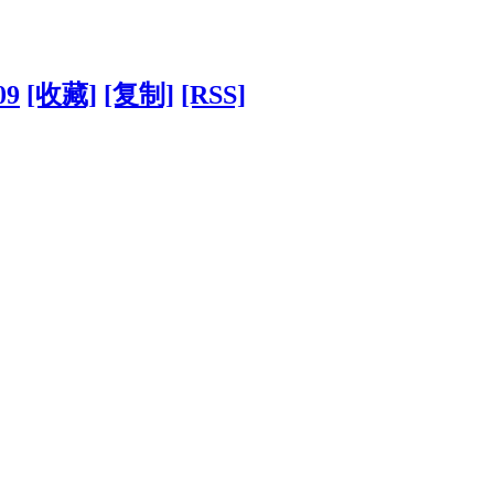
09
[收藏]
[复制]
[RSS]