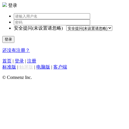
登录
安全提问(未设置请忽略)
登录
还没有注册？
首页
|
登录
|
注册
标准版
|
触屏版
|
电脑版
|
客户端
© Comsenz Inc.