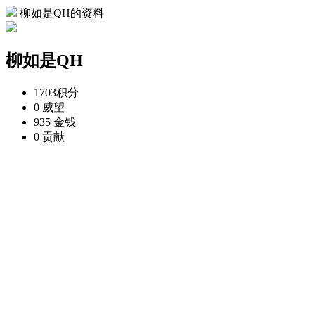
柳如是QH的资料
柳如是QH
1703
积分
0
威望
935
金钱
0
贡献