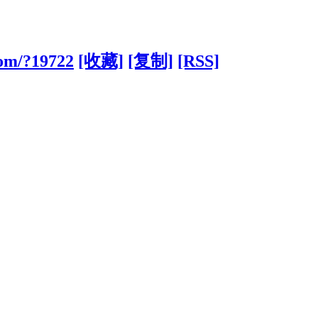
com/?19722
[收藏]
[复制]
[RSS]