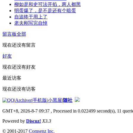
柳如是和史可法开掐，两人都黑
明蛋爆了，是不是还有个暗蛋
自追终于用上了
老夫刚写完自悼
留言板
全部
现在还没有留言
好友
现在还没有好友
最近访客
现在还没有访客
|
Archiver
|
手机版
|
小黑屋
|
随社
GMT+8, 2026-8-7 09:37
, Processed in 0.022499 second(s), 11 querie
Powered by
Discuz!
X3.3
© 2001-2017
Comsenz Inc.