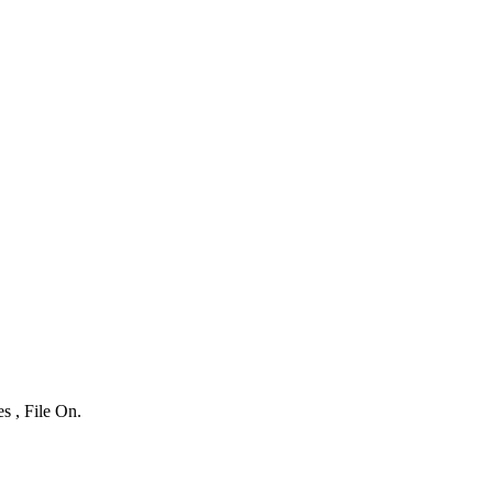
s , File On.