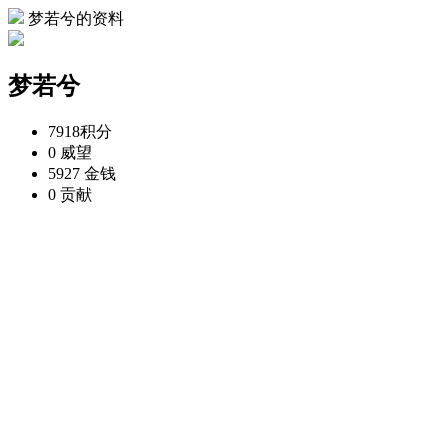
梦若兮的资料
梦若兮
7918
积分
0
威望
5927
金钱
0
贡献