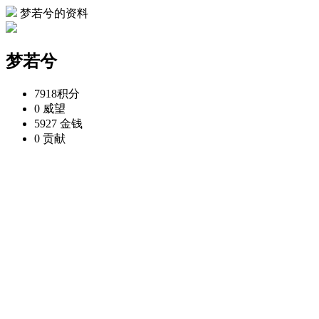
梦若兮的资料
梦若兮
7918
积分
0
威望
5927
金钱
0
贡献