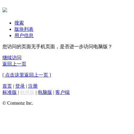
搜索
版块列表
用户信息
您访问的页面无手机页面，是否进一步访问电脑版？
继续访问
返回上一页
[ 点击这里返回上一页 ]
首页
|
登录
|
注册
标准版
|
触屏版
|
电脑版
|
客户端
© Comsenz Inc.