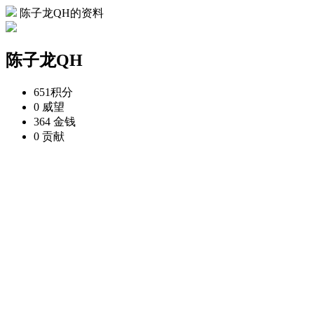
陈子龙QH的资料
陈子龙QH
651
积分
0
威望
364
金钱
0
贡献