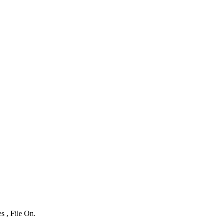
s , File On.