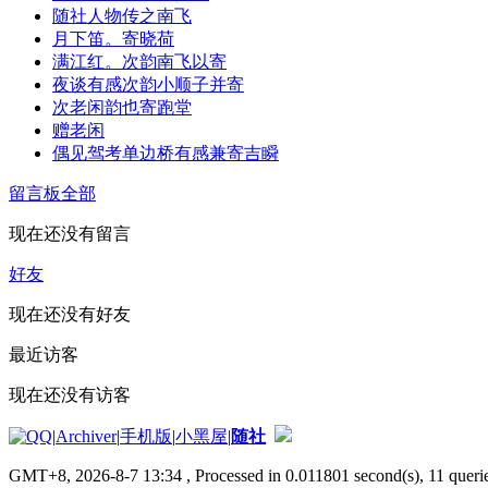
随社人物传之南飞
月下笛。寄晓荷
满江红。次韵南飞以寄
夜谈有感次韵小顺子并寄
次老闲韵也寄跑堂
赠老闲
偶见驾考单边桥有感兼寄吉瞬
留言板
全部
现在还没有留言
好友
现在还没有好友
最近访客
现在还没有访客
|
Archiver
|
手机版
|
小黑屋
|
随社
GMT+8, 2026-8-7 13:34
, Processed in 0.011801 second(s), 11 querie