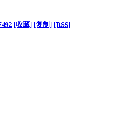
7492
[收藏]
[复制]
[RSS]