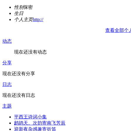
性别
保密
生日
个人主页
http://
查看全部个
动态
现在还没有动态
分享
现在还没有分享
日志
现在还没有日志
主题
平西王诗词小集
鹧鸪天。次韵寄南飞芳辰
迎新夜杂感兼寄折笛