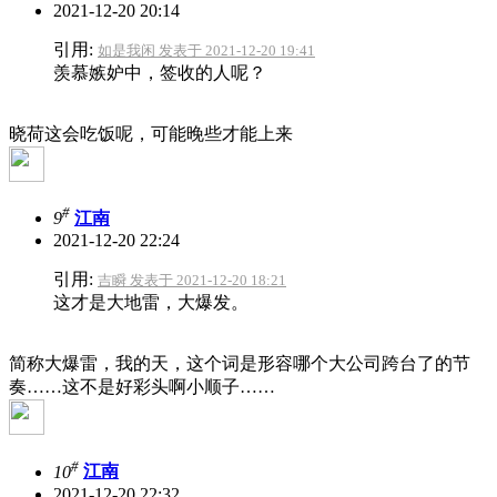
2021-12-20 20:14
引用:
如是我闲 发表于 2021-12-20 19:41
羡慕嫉妒中，签收的人呢？
晓荷这会吃饭呢，可能晚些才能上来
#
9
江南
2021-12-20 22:24
引用:
吉瞬 发表于 2021-12-20 18:21
这才是大地雷，大爆发。
简称大爆雷，我的天，这个词是形容哪个大公司跨台了的节
奏……这不是好彩头啊小顺子……
#
10
江南
2021-12-20 22:32