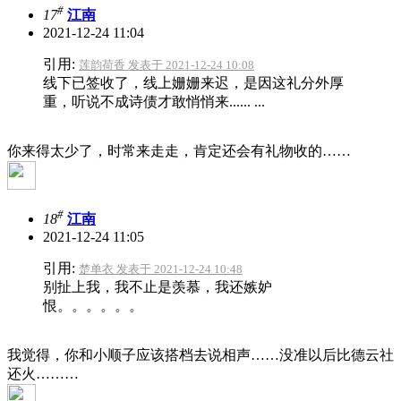
#
17
江南
2021-12-24 11:04
引用:
莲韵荷香 发表于 2021-12-24 10:08
线下已签收了，线上姗姗来迟，是因这礼分外厚
重，听说不成诗债才敢悄悄来...... ...
你来得太少了，时常来走走，肯定还会有礼物收的……
#
18
江南
2021-12-24 11:05
引用:
楚单衣 发表于 2021-12-24 10:48
别扯上我，我不止是羡慕，我还嫉妒
恨。。。。。。
我觉得，你和小顺子应该搭档去说相声……没准以后比德云社
还火………