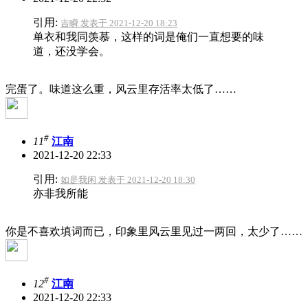
引用:
吉瞬 发表于 2021-12-20 18:23
单衣和我同羡慕，这样的词是俺们一直想要的味
道，还没学会。
完蛋了。味道这么重，风云里存活率太低了……
#
11
江南
2021-12-20 22:33
引用:
如是我闲 发表于 2021-12-20 18:30
亦非我所能
你是不喜欢填词而已，印象里风云里见过一两回，太少了……
#
12
江南
2021-12-20 22:33