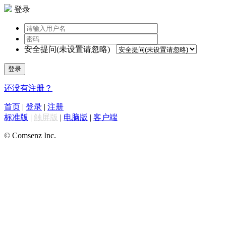
登录
安全提问(未设置请忽略)
登录
还没有注册？
首页
|
登录
|
注册
标准版
|
触屏版
|
电脑版
|
客户端
© Comsenz Inc.