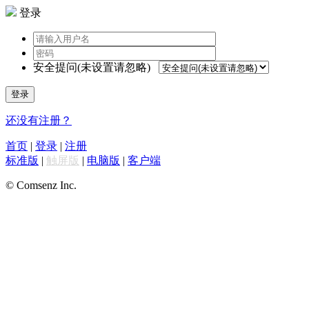
登录
安全提问(未设置请忽略)
登录
还没有注册？
首页
|
登录
|
注册
标准版
|
触屏版
|
电脑版
|
客户端
© Comsenz Inc.