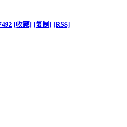
7492
[收藏]
[复制]
[RSS]