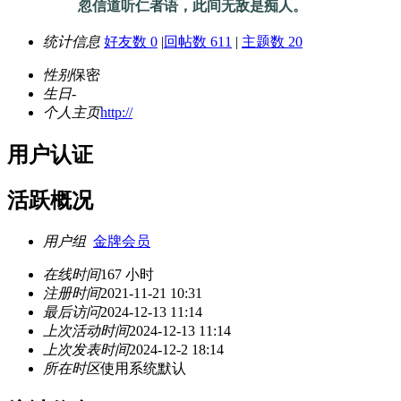
忽信道听仁者语，此间无敌是痴人。
统计信息
好友数 0
|
回帖数 611
|
主题数 20
性别
保密
生日
-
个人主页
http://
用户认证
活跃概况
用户组
金牌会员
在线时间
167 小时
注册时间
2021-11-21 10:31
最后访问
2024-12-13 11:14
上次活动时间
2024-12-13 11:14
上次发表时间
2024-12-2 18:14
所在时区
使用系统默认