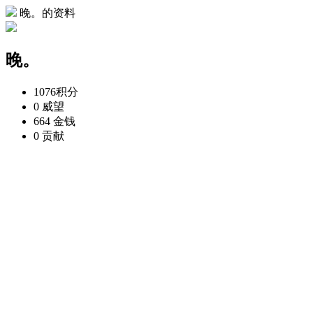
晚。的资料
晚。
1076
积分
0
威望
664
金钱
0
贡献