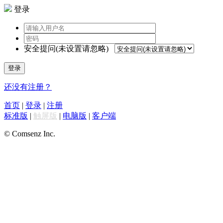
登录
安全提问(未设置请忽略)
登录
还没有注册？
首页
|
登录
|
注册
标准版
|
触屏版
|
电脑版
|
客户端
© Comsenz Inc.