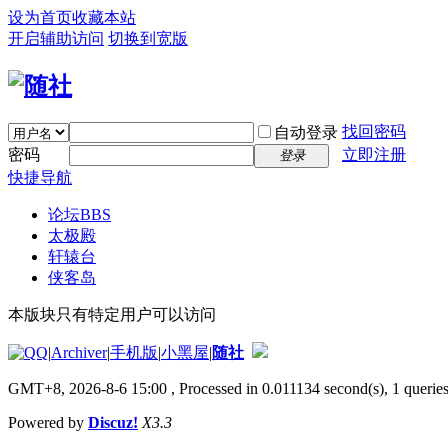
设为首页
收藏本站
开启辅助访问
切换到宽版
找回密码
自动登录
密码
立即注册
登录
快捷导航
论坛
BBS
太极殿
轩辕台
侠客岛
本版块只有特定用户可以访问
|
Archiver
|
手机版
|
小黑屋
|
随社
GMT+8, 2026-8-6 15:00
, Processed in 0.011134 second(s), 1 queries
Powered by
Discuz!
X3.3