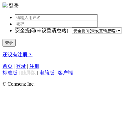
登录
安全提问(未设置请忽略)
登录
还没有注册？
首页
|
登录
|
注册
标准版
|
触屏版
|
电脑版
|
客户端
© Comsenz Inc.