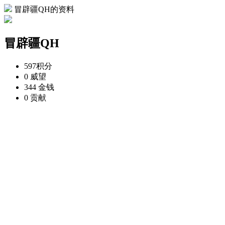
冒辟疆QH的资料
冒辟疆QH
597
积分
0
威望
344
金钱
0
贡献