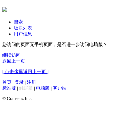
搜索
版块列表
用户信息
您访问的页面无手机页面，是否进一步访问电脑版？
继续访问
返回上一页
[ 点击这里返回上一页 ]
首页
|
登录
|
注册
标准版
|
触屏版
|
电脑版
|
客户端
© Comsenz Inc.