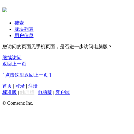
搜索
版块列表
用户信息
您访问的页面无手机页面，是否进一步访问电脑版？
继续访问
返回上一页
[ 点击这里返回上一页 ]
首页
|
登录
|
注册
标准版
|
触屏版
|
电脑版
|
客户端
© Comsenz Inc.