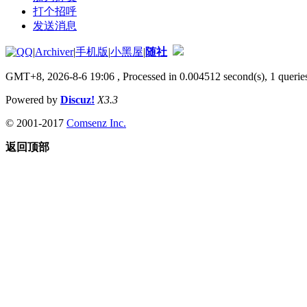
打个招呼
发送消息
|
Archiver
|
手机版
|
小黑屋
|
随社
GMT+8, 2026-8-6 19:06
, Processed in 0.004512 second(s), 1 queries
Powered by
Discuz!
X3.3
© 2001-2017
Comsenz Inc.
返回顶部