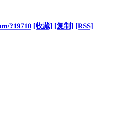
com/?19710
[收藏]
[复制]
[RSS]