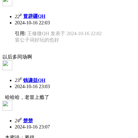
#
22
冒辟疆QH
2024-10-16 22:03
引用:
王修微QH 发表于 2024-10-16 22:02
冒公子词好玩的也好
以后多同场啊
#
23
钱谦益QH
2024-10-16 23:03
哈哈哈，老冒上瘾了
#
24
楚楚
2024-10-16 23:07
本蜜说：要得