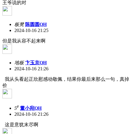
王爷说的对
板凳
陈圆圆QH
2024-10-16 21:25
但是我从容不起来啊
地板
卞玉京QH
2024-10-16 21:26
我从头看起正欣慰感动敬佩，结果你最后来那么一句，真掉
价
#
5
董小宛QH
2024-10-16 21:26
这是意犹末尽啊