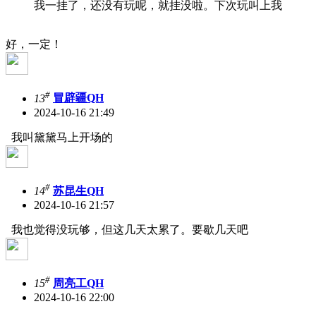
我一挂了，还没有玩呢，就挂没啦。下次玩叫上我
好，一定！
#
13
冒辟疆QH
2024-10-16 21:49
我叫黛黛马上开场的
#
14
苏昆生QH
2024-10-16 21:57
我也觉得没玩够，但这几天太累了。要歇几天吧
#
15
周亮工QH
2024-10-16 22:00