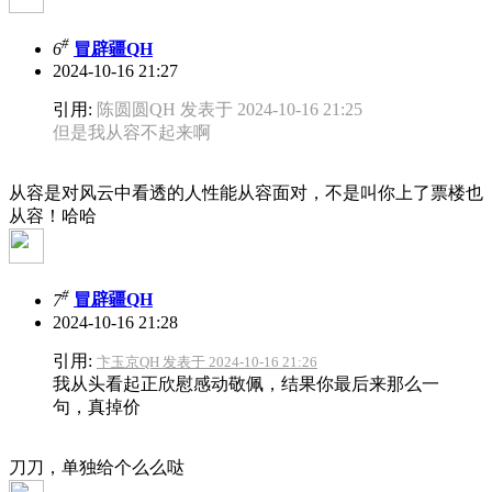
#
6
冒辟疆QH
2024-10-16 21:27
引用:
陈圆圆QH 发表于 2024-10-16 21:25
但是我从容不起来啊
从容是对风云中看透的人性能从容面对，不是叫你上了票楼也
从容！哈哈
#
7
冒辟疆QH
2024-10-16 21:28
引用:
卞玉京QH 发表于 2024-10-16 21:26
我从头看起正欣慰感动敬佩，结果你最后来那么一
句，真掉价
刀刀，单独给个么么哒