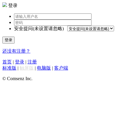
登录
安全提问(未设置请忽略)
登录
还没有注册？
首页
|
登录
|
注册
标准版
|
触屏版
|
电脑版
|
客户端
© Comsenz Inc.