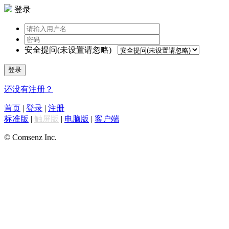
登录
安全提问(未设置请忽略)
登录
还没有注册？
首页
|
登录
|
注册
标准版
|
触屏版
|
电脑版
|
客户端
© Comsenz Inc.