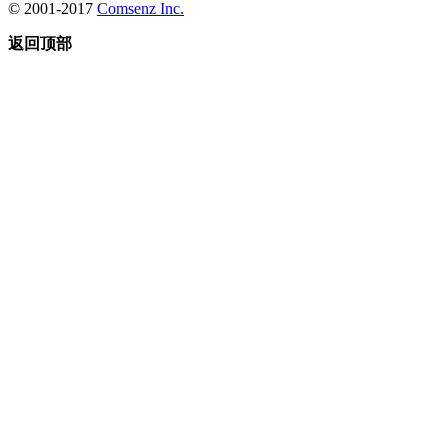
© 2001-2017
Comsenz Inc.
返回顶部