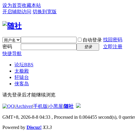
设为首页
收藏本站
开启辅助访问
切换到宽版
找回密码
自动登录
密码
立即注册
登录
快捷导航
论坛
BBS
太极殿
轩辕台
侠客岛
请先登录后才能继续浏览
|
Archiver
|
手机版
|
小黑屋
|
随社
GMT+8, 2026-8-8 04:33
, Processed in 0.004455 second(s), 0 queries
Powered by
Discuz!
X3.3