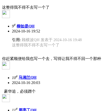
这整得我不得不去写一个了
#
9
柳如是QH
2024-10-16 19:52
引用:
顾横波QH 发表于 2024-10-16 19:48
这整得我不得不去写一个了
你赶紧顺便给我也写一个去，写得让我不得不回一个那种
#
10
马湘兰QH
2024-10-16 20:03
豪华追，必须蹭个
#
11
周亮工QH