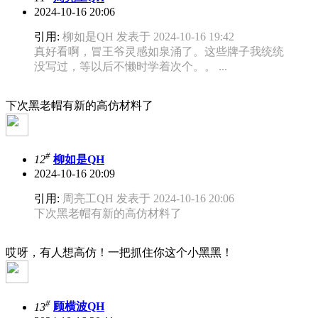
2024-10-16 20:06
引用:
柳如是QH 发表于 2024-10-16 19:42
真好看啊，冒王爷灵感如泉涌了。这些牌子我统统
没写过，等以后不懒时学着次个。。 ...
下次黑老帽有新的高仿材料了
#
12
柳如是QH
2024-10-16 20:09
引用:
周亮工QH 发表于 2024-10-16 20:06
下次黑老帽有新的高仿材料了
哎呀，有人想高仿！一把抓住你这个小黑黑！
#
13
顾横波QH