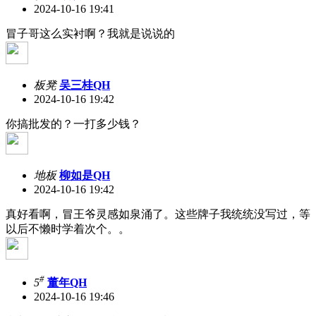
2024-10-16 19:41
冒子哥这么实衬啊？我就是说说的
板凳
吴三桂QH
2024-10-16 19:42
你搞批发的？一打多少钱？
地板
柳如是QH
2024-10-16 19:42
真好看啊，冒王爷灵感如泉涌了。这些牌子我统统没写过，等
以后不懒时学着次个。。
#
5
董年QH
2024-10-16 19:46