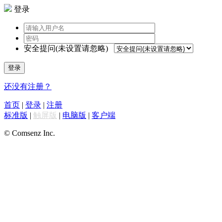
登录
安全提问(未设置请忽略)
登录
还没有注册？
首页
|
登录
|
注册
标准版
|
触屏版
|
电脑版
|
客户端
© Comsenz Inc.