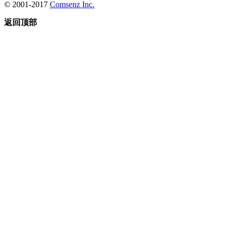
© 2001-2017
Comsenz Inc.
返回顶部