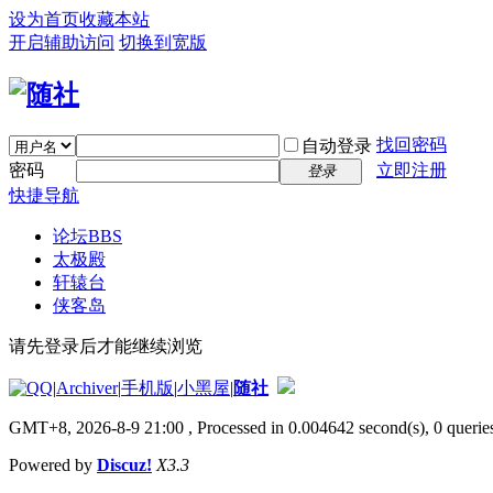
设为首页
收藏本站
开启辅助访问
切换到宽版
找回密码
自动登录
密码
立即注册
登录
快捷导航
论坛
BBS
太极殿
轩辕台
侠客岛
请先登录后才能继续浏览
|
Archiver
|
手机版
|
小黑屋
|
随社
GMT+8, 2026-8-9 21:00
, Processed in 0.004642 second(s), 0 queries
Powered by
Discuz!
X3.3