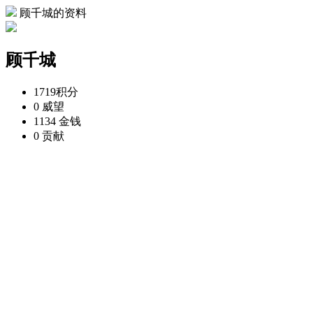
顾千城的资料
顾千城
1719
积分
0
威望
1134
金钱
0
贡献