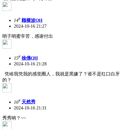
#
14
顾横波QH
2024-10-16 21:27
哨子哨蜜辛苦，感谢付出
#
15
徐佛QH
2024-10-16 21:28
凭啥我凭我的感觉圈人，我就是黑嫌了？谁不是红口白牙
的？
#
16
天然秀
2024-10-16 21:31
秀秀呐？~~