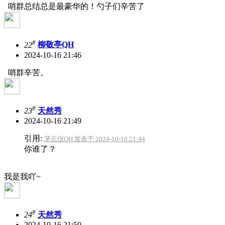
哨群总结总是最豪华的！勺子们辛苦了
#
22
柳敬亭QH
2024-10-16 21:46
哨群辛苦。
#
23
天然秀
2024-10-16 21:49
引用:
茅元仪QH 发表于 2024-10-16 21:44
你谁了？
我是我吖~
#
24
天然秀
2024-10-16 21:50