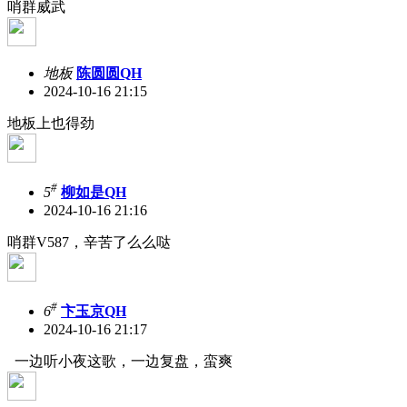
哨群威武
地板
陈圆圆QH
2024-10-16 21:15
地板上也得劲
#
5
柳如是QH
2024-10-16 21:16
哨群V587，辛苦了么么哒
#
6
卞玉京QH
2024-10-16 21:17
一边听小夜这歌，一边复盘，蛮爽