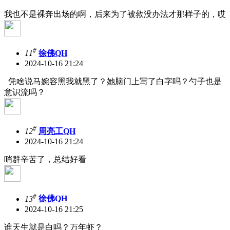
我也不是裸奔出场的啊，后来为了被救没办法才那样子的，哎
#
11
徐佛QH
2024-10-16 21:24
凭啥说马婉容黑我就黑了？她脑门上写了白字吗？勺子也是
意识流吗？
#
12
周亮工QH
2024-10-16 21:24
哨群辛苦了，总结好看
#
13
徐佛QH
2024-10-16 21:25
谁天生就是白吗？万年虾？