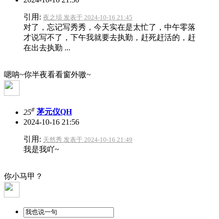
引用:
夜之埙 发表于 2024-10-16 21:45
对了，忘记写秀秀，今天实在是太忙了，中午零落
才说写不了，下午我就要去执勤，赶死赶活的，赶
在出去执勤 ...
嗯呐~你半夜看看窗外嗷~
#
25
茅元仪QH
2024-10-16 21:56
引用:
天然秀 发表于 2024-10-16 21:49
我是我吖~
你小马甲？