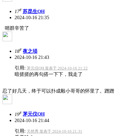
#
17
苏昆生QH
2024-10-16 21:35
哨群辛苦了
#
18
夜之埙
2024-10-16 21:43
引用:
茅元仪QH 发表于 2024-10-16 21:22
暗搓搓的再勾搭一下下，我走了
忍了好几天，终于可以扑成毅小哥哥的怀里了。蹭蹭
#
19
茅元仪QH
2024-10-16 21:44
引用:
天然秀 发表于 2024-10-16 21:31