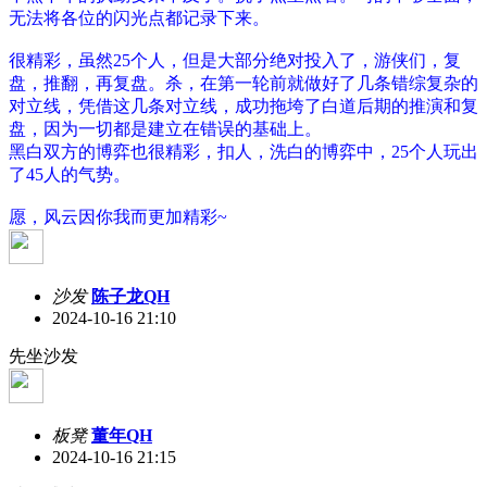
无法将各位的闪光点都记录下来。
很精彩，虽然25个人，但是大部分绝对投入了，游侠们，复
盘，推翻，再复盘。杀，在第一轮前就做好了几条错综复杂的
对立线，凭借这几条对立线，成功拖垮了白道后期的推演和复
盘，因为一切都是建立在错误的基础上。
黑白双方的博弈也很精彩，扣人，洗白的博弈中，25个人玩出
了45人的气势。
愿，风云因你我而更加精彩~
沙发
陈子龙QH
2024-10-16 21:10
先坐沙发
板凳
董年QH
2024-10-16 21:15