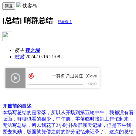
侠客岛
回复
[总结] 哨群总结
只看楼主
楼主
夜之埙
收藏
2024-10-16 21:08
开篇前的自述
本场写总结的是零落，所以从开场到第五轮中午，我都没有看
版面，群聊也看的很少，中午前，零落临时接到工作忙起来，
无法写总结，所以我花了2小时补杀群聊天记录，但是下午我
要去执勤，版面就凭借之前的部分记忆来记录了。这次的总结