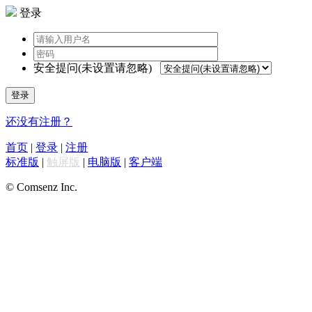
登录
安全提问(未设置请忽略)
登录
还没有注册？
首页
|
登录
|
注册
标准版
|
触屏版
|
电脑版
|
客户端
© Comsenz Inc.