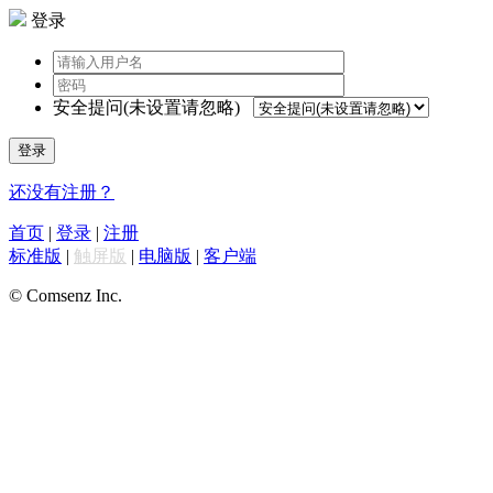
登录
安全提问(未设置请忽略)
登录
还没有注册？
首页
|
登录
|
注册
标准版
|
触屏版
|
电脑版
|
客户端
© Comsenz Inc.