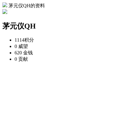
茅元仪QH的资料
茅元仪QH
1114
积分
0
威望
620
金钱
0
贡献