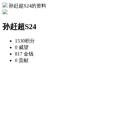
孙赶超S24的资料
孙赶超S24
1530
积分
0
威望
817
金钱
0
贡献