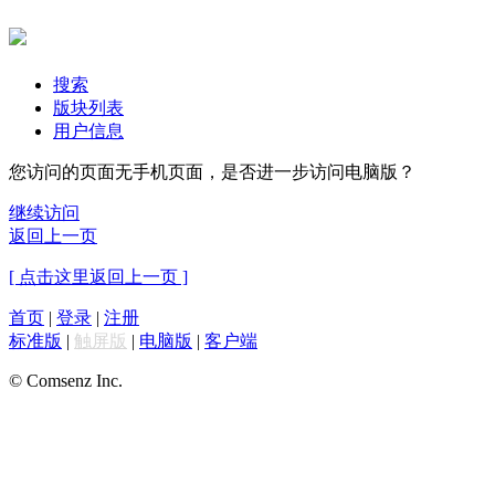
搜索
版块列表
用户信息
您访问的页面无手机页面，是否进一步访问电脑版？
继续访问
返回上一页
[ 点击这里返回上一页 ]
首页
|
登录
|
注册
标准版
|
触屏版
|
电脑版
|
客户端
© Comsenz Inc.