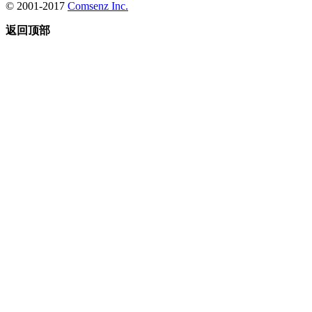
© 2001-2017
Comsenz Inc.
返回顶部