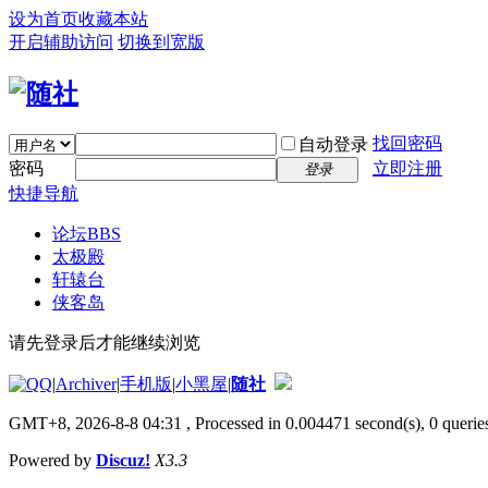
设为首页
收藏本站
开启辅助访问
切换到宽版
找回密码
自动登录
密码
立即注册
登录
快捷导航
论坛
BBS
太极殿
轩辕台
侠客岛
请先登录后才能继续浏览
|
Archiver
|
手机版
|
小黑屋
|
随社
GMT+8, 2026-8-8 04:31
, Processed in 0.004471 second(s), 0 queries
Powered by
Discuz!
X3.3