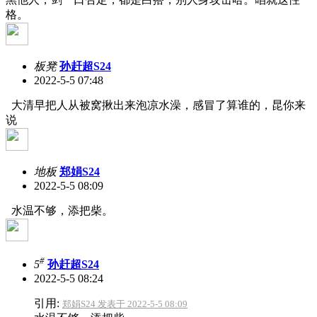
格。
板凳
孙赶超S24
2022-5-5 07:48
大清早把人从被窝揪出来泡凉水澡，感冒了算谁的，昆你来
说
地板
郑娟S24
2022-5-5 08:09
水温不够，添把柴。
#
5
孙赶超S24
2022-5-5 08:24
引用:
郑娟S24 发表于 2022-5-5 08:09