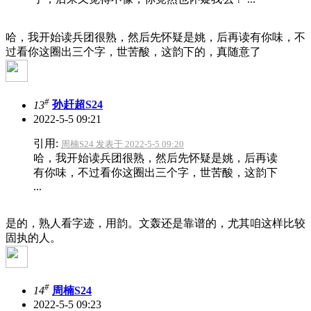
哈，我开始读兵团很熟，然后先怀疑是姚，后再读有你味，不
过看你这圈出三个字，世苦酸，这韵下的，真随意了
#
13
孙赶超S24
2022-5-5 09:21
引用:
周楠S24 发表于 2022-5-5 09:20
哈，我开始读兵团很熟，然后先怀疑是姚，后再读
有你味，不过看你这圈出三个字，世苦酸，这韵下
...
是的，熟人看字迹，用韵。文轰还是靠谱的，尤其咱这样比较
固执的人。
#
14
周楠S24
2022-5-5 09:23