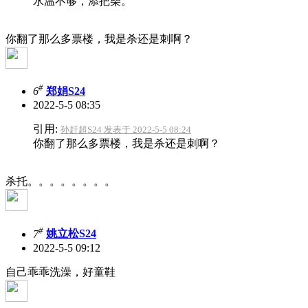
水温不够，添把柴。
你翻了那么多票楼，我是杀还是刺啊？
#
6
郑娟S24
2022-5-5 08:35
引用:
孙赶超S24 发表于 2022-5-5 08:24
你翻了那么多票楼，我是杀还是刺啊？
杀托。。。。。。。。
#
7
姚立松S24
2022-5-5 09:12
自己乖乖洗澡，好童鞋