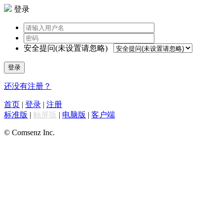
登录
安全提问(未设置请忽略)
登录
还没有注册？
首页
|
登录
|
注册
标准版
|
触屏版
|
电脑版
|
客户端
© Comsenz Inc.