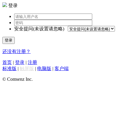
登录
安全提问(未设置请忽略)
登录
还没有注册？
首页
|
登录
|
注册
标准版
|
触屏版
|
电脑版
|
客户端
© Comsenz Inc.