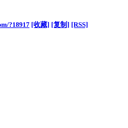
com/?18917
[收藏]
[复制]
[RSS]