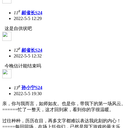
#
11
郝省长S24
2022-5-5 12:29
这是自供状吧
#
12
郝省长S24
2022-5-5 12:32
今晚估计能结束吗
#
13
孙小宁S24
2022-5-5 19:30
亲，你与我而言，如师如友。也是你，带我下的第一场风云。
======忙了一整天，这才回到家，看到你的字很温暖。
过往种种，历历在目，再多文字都难以表达我此刻的内心！
=====每回同场，在场上扒你们，已然是我下游戏的最大乐