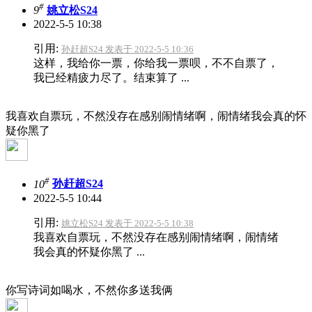
#
9
姚立松S24
2022-5-5 10:38
引用:
孙赶超S24 发表于 2022-5-5 10:36
这样，我给你一票，你给我一票呗，不不自票了，
我已经精疲力尽了。结束算了 ...
我喜欢自票玩，不然没存在感
别闹情绪啊，闹情绪我会真的怀
疑你黑了
#
10
孙赶超S24
2022-5-5 10:44
引用:
姚立松S24 发表于 2022-5-5 10:38
我喜欢自票玩，不然没存在感别闹情绪啊，闹情绪
我会真的怀疑你黑了 ...
你写诗词如喝水，不然你多送我俩