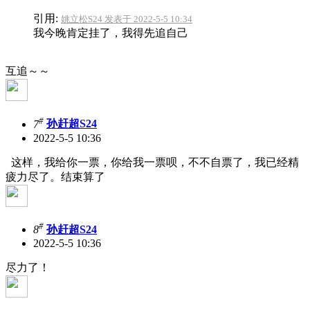
引用:
姚立松S24 发表于 2022-5-5 10:34
我今晚肯定挂了，我得先追自己
互追～～
#
7
孙赶超S24
2022-5-5 10:36
这样，我给你一票，你给我一票呗，不不自票了，我已经精
疲力尽了。结束算了
#
8
孙赶超S24
2022-5-5 10:36
尽力了！