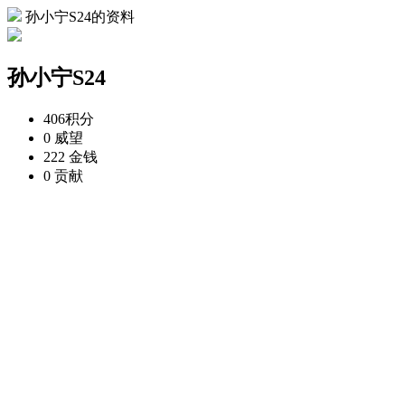
孙小宁S24的资料
孙小宁S24
406
积分
0
威望
222
金钱
0
贡献