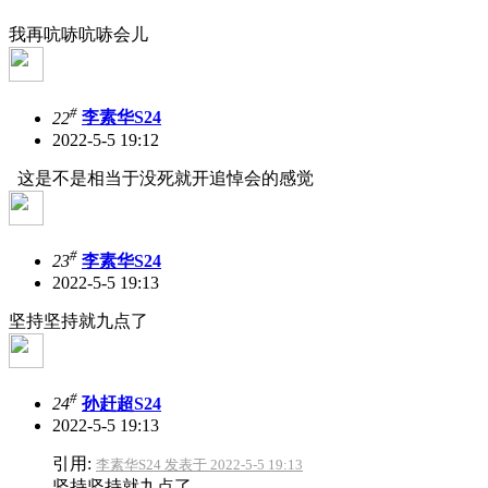
我再吭哧吭哧会儿
#
22
李素华S24
2022-5-5 19:12
这是不是相当于没死就开追悼会的感觉
#
23
李素华S24
2022-5-5 19:13
坚持坚持就九点了
#
24
孙赶超S24
2022-5-5 19:13
引用:
李素华S24 发表于 2022-5-5 19:13
坚持坚持就九点了