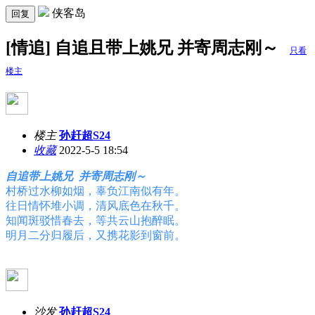
侠客岛
回复
[情追] 自追且带上姚兄 并寄周志刚～
只看
楼主
楼主
孙赶超S24
收藏
2022-5-5 18:54
自追带上姚兄 并寄周志刚～
村桥过水柳如烟，辜负江南似有年。
往日情怀堆小调，清风底色在秋千。
知闻斑驳惜春去，等共云山抱醉眠。
明月二分归履后，又携花影到窗前。
沙发
孙赶超S24