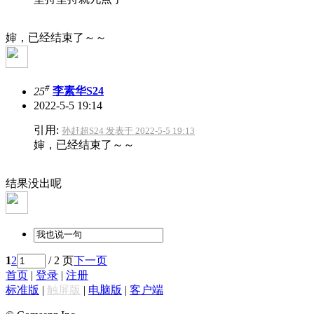
婶，已经结束了～～
#
25
李素华S24
2022-5-5 19:14
引用:
孙赶超S24 发表于 2022-5-5 19:13
婶，已经结束了～～
结果没出呢
1
2
/ 2 页
下一页
首页
|
登录
|
注册
标准版
|
触屏版
|
电脑版
|
客户端