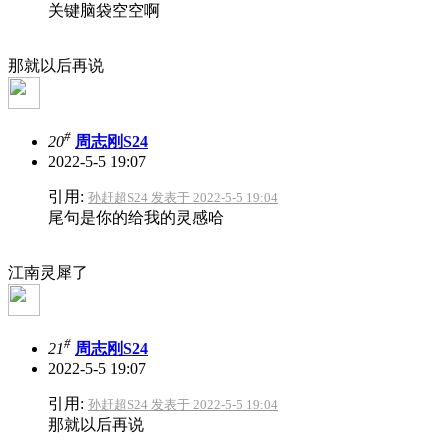
关键脑袋空空啊
那就以后再说
#
20
周志刚S24
2022-5-5 19:07
引用:
孙赶超S24 发表于 2022-5-5 19:04
尾句是你的给我的灵感哈
江南灵犀了
#
21
周志刚S24
2022-5-5 19:07
引用:
孙赶超S24 发表于 2022-5-5 19:04
那就以后再说