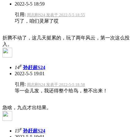
2022-5-5 18:59
引用:
周志刚S24 发表于 2022-5-5 18:55
巧了，咱们灵犀了哎
折腾不动了，这几天挺累的，玩了两年风云，第一次这么投
入。
#
14
孙赶超S24
2022-5-5 19:01
引用:
周志刚S24 发表于 2022-5-5 18:58
等一会儿发，我还得整个给鸟，整不出来！
急啥，九点才出结果。
#
15
孙赶超S24
2022-5-5 19:01