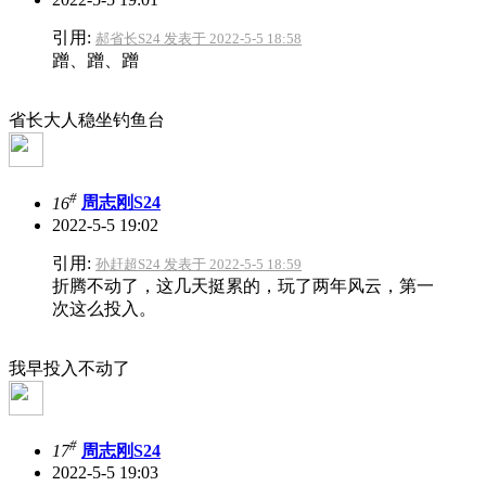
引用:
郝省长S24 发表于 2022-5-5 18:58
蹭、蹭、蹭
省长大人稳坐钓鱼台
#
16
周志刚S24
2022-5-5 19:02
引用:
孙赶超S24 发表于 2022-5-5 18:59
折腾不动了，这几天挺累的，玩了两年风云，第一
次这么投入。
我早投入不动了
#
17
周志刚S24
2022-5-5 19:03