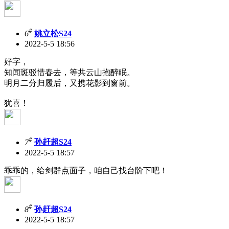
#
6
姚立松S24
2022-5-5 18:56
好字，
知闻斑驳惜春去，等共云山抱醉眠。
明月二分归履后，又携花影到窗前。
犹喜！
#
7
孙赶超S24
2022-5-5 18:57
乖乖的，给剑群点面子，咱自己找台阶下吧！
#
8
孙赶超S24
2022-5-5 18:57