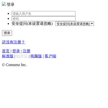
登录
安全提问(未设置请忽略)
登录
还没有注册？
首页
|
登录
|
注册
标准版
|
触屏版
|
电脑版
|
客户端
© Comsenz Inc.